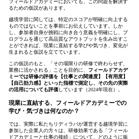
フィールドアカデミーにおいても、この問題を解決す
るための仮説があります。
越境学習に関しては、特定のスコアが明確に向上する
ものではないことを事前にお伝えしています。しか
し、参加者自身が挑戦に向き合う意義を明確にし、プ
ログラムを通じて高品質なアウトプットを生み出すこ
とができれば、現業に直結する学びや気づき、変化が
生まれると仮説を立てています。
この仮説のもと、「その場限りの研修で終わらせず、
業務に活かされる」ことを目的に、
フィールドアカデ
ミーでは研修の評価を【仕事との関連度】【有用度】
【自己効力感】といった指標で測定し、その先の実際
の活用についても評価
しています（2024年現在）。
現業に直結する、フィールドアカデミーでの
学び・気づきは何なのか？
では、実際に私たちリディラバが運営する越境学習に
参加した企業人の方々は、研修効果である「フィール
ドアカデミーと仕事の接続」について、どのように振