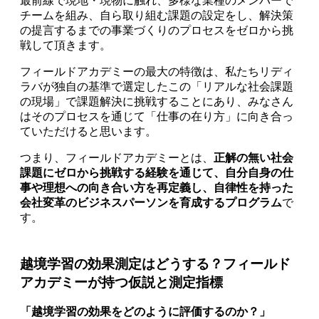
最前線で現地・現物に触れ、多様な業種のメンバーで
チームを組み、自ら取り組む課題の設定をし、解決策
の提言するまでの事業づくりのプロセスをゼロから挑
戦して頂きます。
フィールドアカデミーの最大の特徴は、私たちリディ
ラバが独自の基準で選定したこの「リアルな社会課題
の現場」で課題解決に挑戦することにあり、みなさん
はそのプロセスを通じて「仕事の在り方」に向き合っ
ていただけると思います。
つまり、フィールドアカデミーとは、
正解の無い社会
課題にゼロから挑戦する経験を通じて、自分自身の仕
事や理想への向き合い方を再定義し、自律性を持った
会社変革のビジネスパーソンを育成するプログラム
で
す。
越境学習の効果測定はどうする？フィールド
アカデミーが持つ仮説と測定指標
「越境学習の効果をどのように評価するのか？」