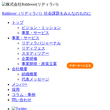
Ridilover（リディラバ）社会課題をみんなのものに
トップ
ビジョン・ミッション
事業・サービス
事業・サービス
リディラバジャーナル
リディフェス
スタディツアー
企業研修
事業開発・政策立案
サポーターになる
会社概要
組織概要
代表メッセージ
メンバー
採用
コラム・事例
問い合わせ