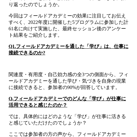
り返ったのでしょうか。
今回はフィールドアカデミーの効果に注目してお伝え
すべく、2022年度に開催した5プログラムに参加した計
61名に向けて実施した、最終セッション後のアンケー
ト結果をご紹介します。
Q1.フィールドアカデミーを通した「学び」は、仕事に
接続できるのか?
関連度・有用度・自己効力感の全3つの側面から、フィ
ールドアカデミーを通した学び・気づきを自身の現業
に接続できると、参加者の90%が回答しています。
Q.フィールドアカデミーでのどんな「学び」が仕事に
活用できると感じたのか？
では、具体的にはどのような「学び」が仕事に活きる
と感じていただけたのでしょうか？
ここでは参加者の方の声から、フィールドアカデミー