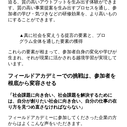
迫る、質の高いアウトプットを生み出す体験ができま
す。質の高い事業提案を生み出すプロセスを通し、参
加者の学び・気づきなどの研修効果を、より高いもの
にすることができます。
▲真に社会を変えうる提言の要素と、プロ
グラム全体を通した要素の獲得
これらの要素が相まって、参加者自身の変化や学びが
生まれ、それが現業に活かされる越境学習が実現して
います。
フィールドアカデミーでの挑戦は、参加者を
根底から変容させる
「社会課題に向き合い、社会課題を解決するために
は、自分が創りたい社会に向き合い、自分の仕事の在
り方を見つめ直さなければならない」
フィールドアカデミーに参加してくださった企業の方
からはよくこんな声をいただきます。