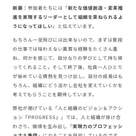
新藤：
参加者たちには「
新たな価値創造・変革推
進を実現するリーダーとして組織を束ねられるよ
うになってほしい
」と伝えています。
もちろん一足飛びには出来ないので、まずは普段
の仕事では味わえない異質な経験をたくさん重
ね、何かを感じて、自分なりの学びとして持ち帰
ってくれること。そして終了後、社員一人ひとり
が秘めている情熱を見つけ出し、自分の成長はも
ちろん、組織にどう活かし会社を変えていくかを
考えてもらうことを期待しています。
弊社が掲げている「人と組織のビジョン＆アクシ
ョン『PROGRESS』」では、人と組織が掛け合
わさり、価値を生み出し「
実現力のプロフェッシ
ョナル集団
」になることを目指しているのです