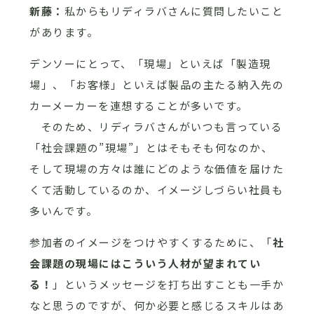
新藤：
私からもリディラバさんに質問したいこと
があります。
デンソーにとって、「現場」といえば「製造現
場」、「お客様」といえば製品の主たる納入先の
カーメーカーを連想することが多いです。
そのため、リディラバさんがいつも言っている
「社会課題の”現場”」とはそもそも何なのか、
そして現場の方々は誰にどのような価値を届けた
くて活動しているのか、イメージしづらい社員も
多いんです。
参加者のイメージをつけやすくするために、「
社
会課題の現場にはこういう人材が望まれてい
る！
」というメッセージを打ち出すことも一手か
なと思うのですが、何か必要と感じるスキルはあ