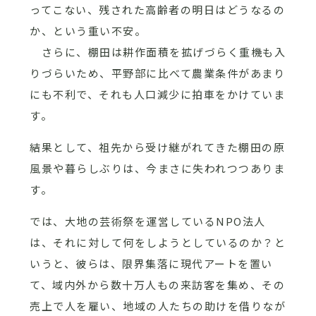
ってこない、残された高齢者の明日はどうなるの
か、という重い不安。
さらに、棚田は耕作面積を拡げづらく重機も入
りづらいため、平野部に比べて農業条件があまり
にも不利で、それも人口減少に拍車をかけていま
す。
結果として、祖先から受け継がれてきた棚田の原
風景や暮らしぶりは、今まさに失われつつありま
す。
では、大地の芸術祭を運営しているNPO法人
は、それに対して何をしようとしているのか？と
いうと、彼らは、限界集落に現代アートを置い
て、域内外から数十万人もの来訪客を集め、その
売上で人を雇い、地域の人たちの助けを借りなが