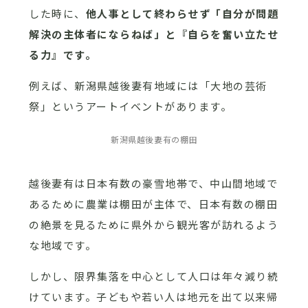
した時に、
他人事として終わらせず「自分が問題
解決の主体者にならねば」と『自らを奮い立たせ
る力』です。
例えば、新潟県越後妻有地域には「大地の芸術
祭」というアートイベントがあります。
新潟県越後妻有の棚田
越後妻有は日本有数の豪雪地帯で、中山間地域で
あるために農業は棚田が主体で、日本有数の棚田
の絶景を見るために県外から観光客が訪れるよう
な地域です。
しかし、限界集落を中心として人口は年々減り続
けています。子どもや若い人は地元を出て以来帰