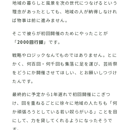
地域の暮らしと風景を次の世代につなげるという
理念があったとしても、地域の人が納得しなけれ
ば物事は前に進みません。
そこで彼らが初回開催のためにやったことが
「
2000回行脚
」です。
戦略やロジックなんてものではありません。とに
かく、何百回・何千回も集落に足を運び、芸術祭
をどうにか開催させてほしい、とお願いしつづけ
たんです。
最終的に予定から1年遅れで初回開催にこぎつ
け、回を重ねるごとに徐々に地域の人たちも「何
か頑張ろうとしている若い奴らがいる」ことを目
にして、力を貸してくれるようになったそうで
す。