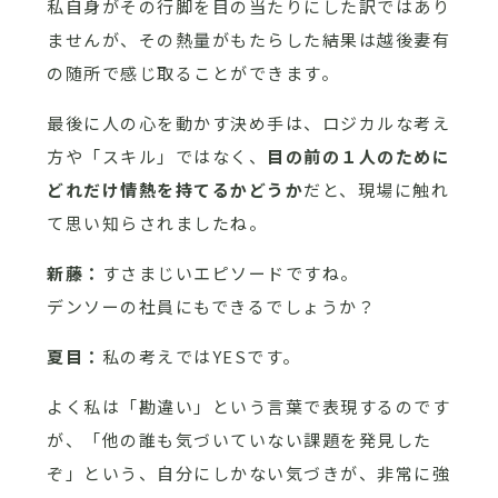
私自身がその行脚を目の当たりにした訳ではあり
ませんが、その熱量がもたらした結果は越後妻有
の随所で感じ取ることができます。
最後に人の心を動かす決め手は、ロジカルな考え
方や「スキル」ではなく、
目の前の１人のために
どれだけ情熱を持てるかどうか
だと、現場に触れ
て思い知らされましたね。
新藤：
すさまじいエピソードですね。
デンソーの社員にもできるでしょうか？
夏目：
私の考えではYESです。
よく私は「勘違い」という言葉で表現するのです
が、「他の誰も気づいていない課題を発見した
ぞ」という、自分にしかない気づきが、非常に強