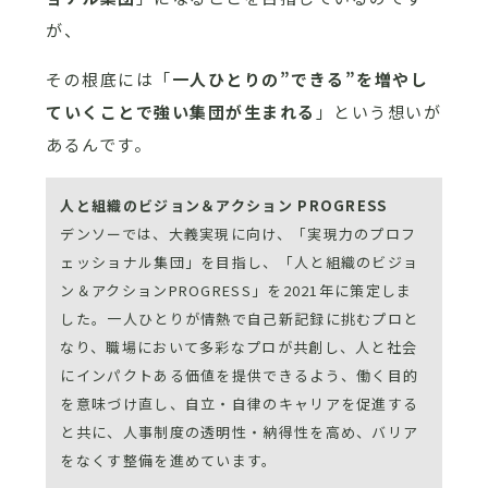
が、
その根底には「
一人ひとりの”できる”を増やし
ていくことで強い集団が生まれる
」という想いが
あるんです。
人と組織のビジョン＆アクション PROGRESS
デンソーでは、大義実現に向け、「実現力のプロフ
ェッショナル集団」を目指し、「人と組織のビジョ
ン＆アクションPROGRESS」を2021年に策定しま
した。一人ひとりが情熱で自己新記録に挑むプロと
なり、職場において多彩なプロが共創し、人と社会
にインパクトある価値を提供できるよう、働く目的
を意味づけ直し、自立・自律のキャリアを促進する
と共に、人事制度の透明性・納得性を高め、バリア
をなくす整備を進めています。