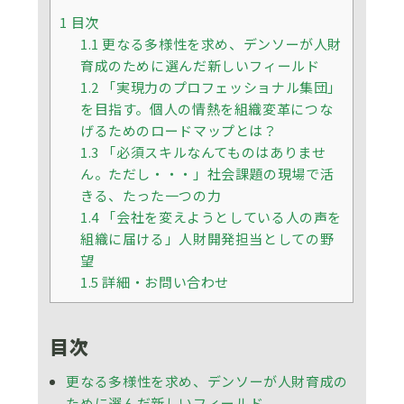
1
目次
1.1
更なる多様性を求め、デンソーが人財
育成のために選んだ新しいフィールド
1.2
「実現力のプロフェッショナル集団」
を目指す。個人の情熱を組織変革につな
げるためのロードマップとは？
1.3
「必須スキルなんてものはありませ
ん。ただし・・・」社会課題の現場で活
きる、たった一つの力
1.4
「会社を変えようとしている人の声を
組織に届ける」人財開発担当としての野
望
1.5
詳細・お問い合わせ
目次
更なる多様性を求め、デンソーが人財育成の
ために選んだ新しいフィールド