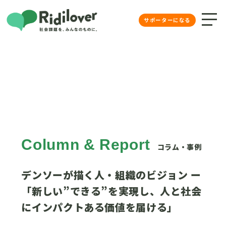
Ridilover（リディラバ）社会課
サポーターになる
Column & Report
コラム・事例
デンソーが描く人・組織のビジョン ー
「新しい”できる”を実現し、人と社会
にインパクトある価値を届ける」