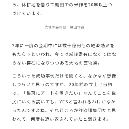
ら、休耕地を借りて棚田での米作を20年以上つ
づけています。
大地の芸術祭 棚田作品
3年に一度の会期中には数十億円もの経済効果を
もたらすといわれ、今では越後妻有になくてはな
らない存在になりつつある大地の芸術祭。
こういった成功事例だけを聞くと、なかなか想像
しづらいと思うのですが、20年前の立上げ当初
は、「集落にアートを置きたい」なんてことを住
民にいくら説いても、YESと言われるわけがなか
ったんですよね。それどころか詐欺師集団だと思
われて、何度も追い返されていたと聞きます。