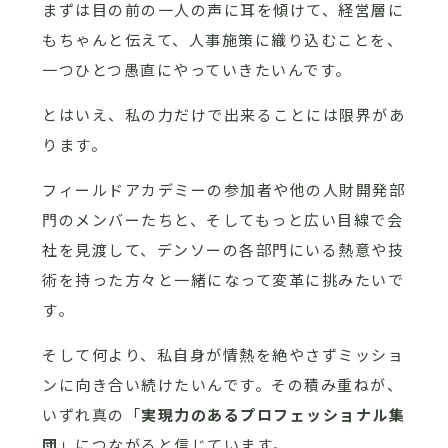
まずは目の前の一人の声に耳を傾けて、経営層に
もちゃんと伝えて、人事施策に織り込むことを、
一つひとつ愚直にやっていきたいんです。
とはいえ、私の力だけで出来ることには限界があ
ります。
フィールドアカデミーの参加者や他の人財開発部
門のメンバーたちと、そしてもっと広い目線で会
社を見渡して、デンソーの各部門にいる熱意や技
術を持った方々と一緒になって変革に挑みたいで
す。
そして何より、私自身が情熱を絶やさずミッショ
ンに向き合い続けたいんです。その積み重ねが、
いずれ真の「
実現力のあるプロフェッショナル集
団
」につながると信じています。