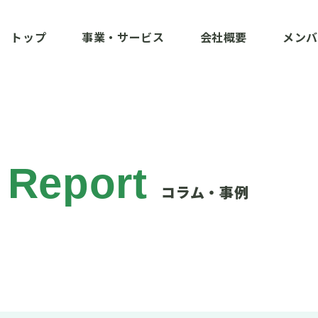
ィラバ）社会課題をみんなのものに
トップ
事業・サービス
会社概要
メンバ
 Report
コラム・事例