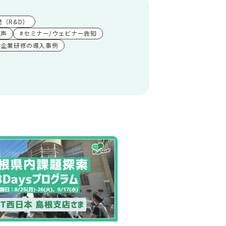
（R&D）
の声
#セミナー/ウェビナー告知
#企業研修の導入事例