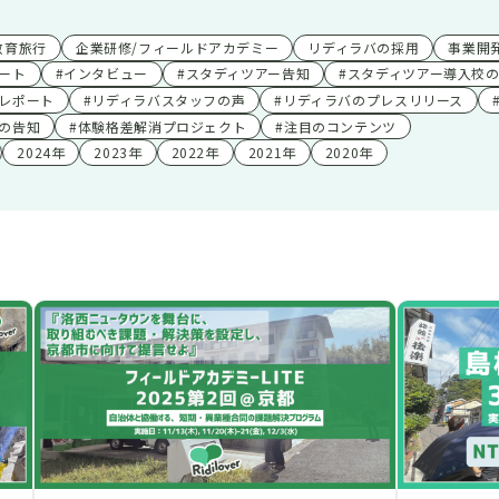
教育旅行
企業研修/フィールドアカデミー
リディラバの採用
事業開発
ート
#インタビュー
#スタディツアー告知
#スタディツアー導入校
レポート
#リディラバスタッフの声
#リディラバのプレスリリース
の告知
#体験格差解消プロジェクト
#注目のコンテンツ
2024年
2023年
2022年
2021年
2020年