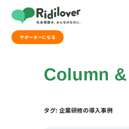
Ridilover（リデ
サポーターになる
Column &
タグ:
企業研修の導入事例