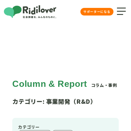
Ridilover（リディラバ）社会課
サポーターになる
Column & Report
コラム・事例
カテゴリー:
事業開発（R&D）
カテゴリー