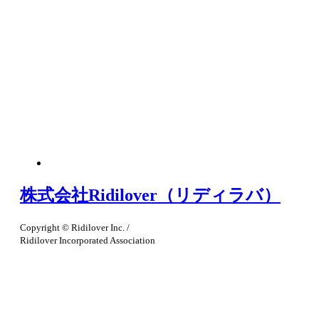
株式会社Ridilover（リディラバ）
Copyright © Ridilover Inc. /
Ridilover Incorporated Association