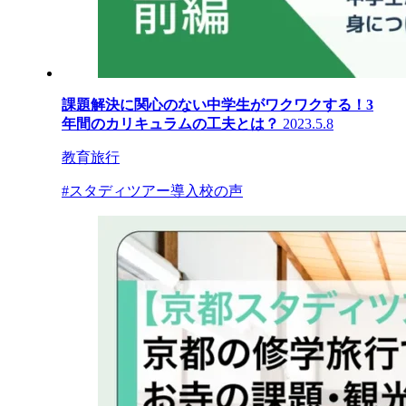
課題解決に関心のない中学生がワクワクする！3
年間のカリキュラムの工夫とは？
2023.5.8
教育旅行
#スタディツアー導入校の声