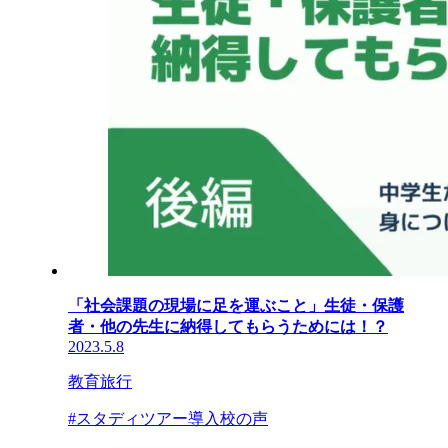
「社会課題の現場に足を運ぶこと」生徒・保護
者・他の先生に納得してもらうためには！？
2023.5.8
教育旅行
#スタディツアー導入校の声