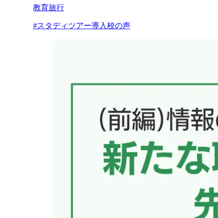
教育旅行
#スタディツアー導入校の声