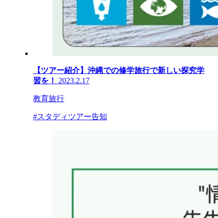
【ツアー紹介】沖縄での修学旅行で新しい探究学
習を！
2023.2.17
教育旅行
#スタディツアー告知