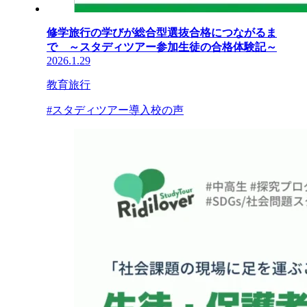
修学旅行の学びが総合型選抜合格につながるま
で ～スタディツアー参加生徒の合格体験記～
2026.1.29
教育旅行
#スタディツアー導入校の声