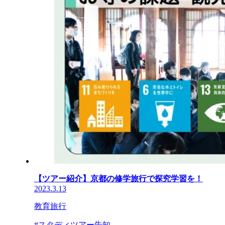
【ツアー紹介】京都の修学旅行で探究学習を！
2023.3.13
教育旅行
#スタディツアー告知