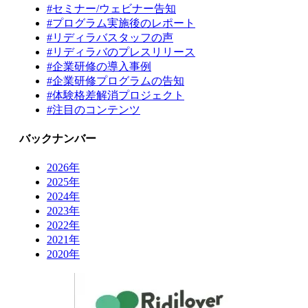
#セミナー/ウェビナー告知
#プログラム実施後のレポート
#リディラバスタッフの声
#リディラバのプレスリリース
#企業研修の導入事例
#企業研修プログラムの告知
#体験格差解消プロジェクト
#注目のコンテンツ
バックナンバー
2026年
2025年
2024年
2023年
2022年
2021年
2020年