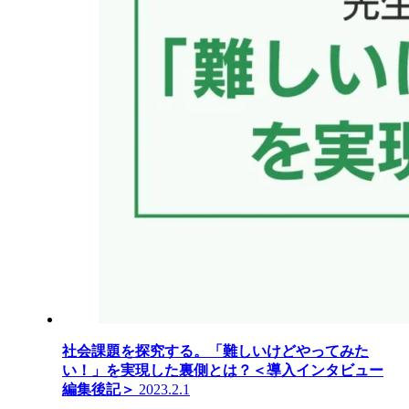
社会課題を探究する。「難しいけどやってみた
い！」を実現した裏側とは？＜導入インタビュー
編集後記＞
2023.2.1