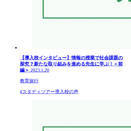
【導入校インタビュー】情報の授業で社会課題の
探究？新たな取り組みを進める先生に学ぶ！＜前
編＞
2023.1.20
教育旅行
#スタディツアー導入校の声