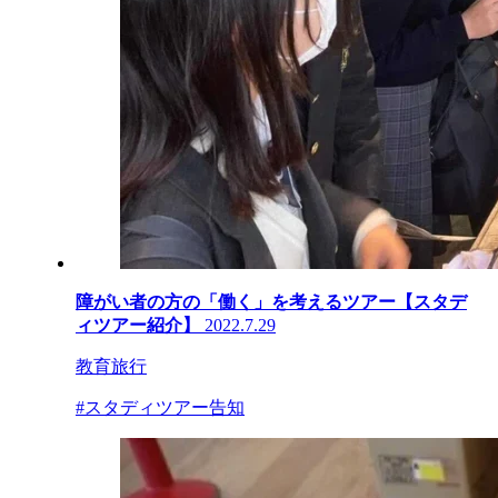
障がい者の方の「働く」を考えるツアー【スタデ
ィツアー紹介】
2022.7.29
教育旅行
#スタディツアー告知