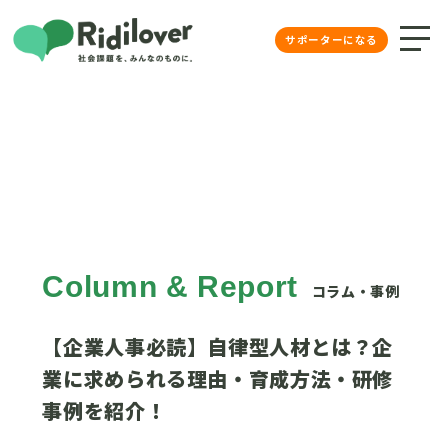
Ridilover（リディラバ）社会課
サポーターになる
Column & Report
コラム・事例
【企業人事必読】自律型人材とは？企
業に求められる理由・育成方法・研修
事例を紹介！