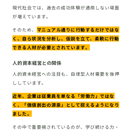
現代社会では、過去の成功体験が通用しない場面
が増えています。
そのため、
マニュアル通りに行動するだけではな
く、自ら状況を分析し、仮説を立て、柔軟に行動
できる人材が必要とされています。
人的資本経営との関係
人的資本経営への注目も、自律型人材需要を後押
ししています。
近年、企業は従業員を単なる「労働力」ではな
く、「価値創出の源泉」として捉えるようになり
ました。
その中で重要視されているのが、学び続ける力・