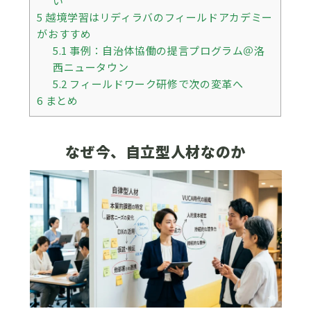
い
5
越境学習はリディラバのフィールドアカデミー
がおすすめ
5.1
事例：自治体協働の提言プログラム＠洛
西ニュータウン
5.2
フィールドワーク研修で次の変革へ
6
まとめ
なぜ今、自立型人材なのか