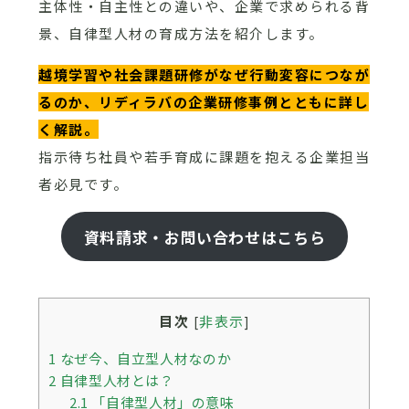
主体性・自主性との違いや、企業で求められる背
景、自律型人材の育成方法を紹介します。
越境学習や社会課題研修がなぜ行動変容につなが
るのか、リディラバの企業研修事例とともに詳し
く解説。
指示待ち社員や若手育成に課題を抱える企業担当
者必見です。
資料請求・お問い合わせはこちら
目次
非表示
[
]
1
なぜ今、自立型人材なのか
2
自律型人材とは？
2.1
「自律型人材」の意味