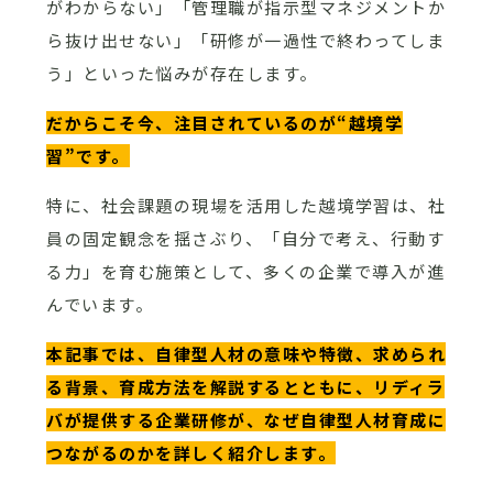
がわからない」「管理職が指示型マネジメントか
ら抜け出せない」「研修が一過性で終わってしま
う」といった悩みが存在します。
だからこそ今、注目されているのが“越境学
習”です。
特に、社会課題の現場を活用した越境学習は、社
員の固定観念を揺さぶり、「自分で考え、行動す
る力」を育む施策として、多くの企業で導入が進
んでいます。
本記事では、自律型人材の意味や特徴、求められ
る背景、育成方法を解説するとともに、リディラ
バが提供する企業研修が、なぜ自律型人材育成に
つながるのかを詳しく紹介します。