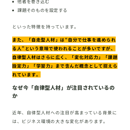
他者を巻き込む
課題そのものを設定する
といった特徴を持っています。
また、「自走型人材」は“自分で仕事を進められ
る人”という意味で使われることが多いですが、
自律型人材はさらに広く、「変化対応力」「課題
設定力」「学習力」まで含んだ概念として捉えら
れています。
なぜ今「自律型人材」が注目されているの
か
近年、自律型人材への注目が高まっている背景に
は、ビジネス環境の大きな変化があります。