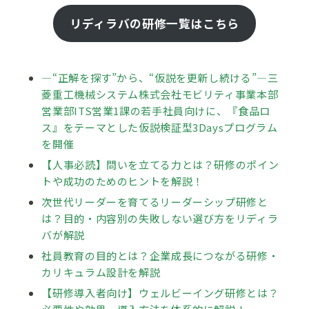
リディラバの研修一覧はこちら
―“正解を探す”から、“仮説を更新し続ける”―三
菱重工機械システム株式会社モビリティ事業本部
営業部ITS営業1課の若手社員向けに、『食品ロ
ス』をテーマとした仮説検証型3Daysプログラム
を開催
【人事必読】問いを立てる力とは？研修のポイン
トや成功のためのヒントを解説！
次世代リーダーを育てるリーダーシップ研修と
は？目的・内容別の失敗しない選び方をリディラ
バが解説
社員教育の目的とは？企業成長につながる研修・
カリキュラム設計を解説
【研修導入者向け】ウェルビーイング研修とは？