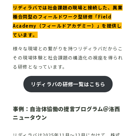
リディラバでは社会課題の現場と接続した、異業
種合同型のフィールドワーク型研修「Field
Academy（フィールドアカデミー）」を提供し
ています。
様々な現場との繋がりを持つリディラバだからこ
その現場体験と社会課題の構造化の視座を得られ
る研修となっています。
リディラバの研修一覧はこちら
事例：自治体協働の提言プログラム＠洛西
ニュータウン
リディラバは2025年11月～12月にかけて、株式